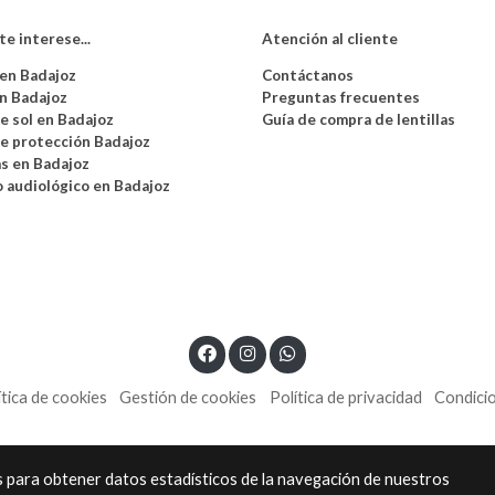
te interese...
Atención al cliente
en Badajoz
Contáctanos
n Badajoz
Preguntas frecuentes
e sol en Badajoz
Guía de compra de lentillas
e protección Badajoz
as en Badajoz
 audiológico en Badajoz
ítica de cookies
Gestión de cookies
Política de privacidad
Condici
os para obtener datos estadísticos de la navegación de nuestros