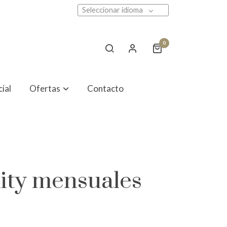
Seleccionar idioma
0
ial
Ofertas
Contacto
nity mensuales