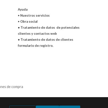
Ayuda
•
Nuestros servicios
•
Obra social
• Tratamiento de datos de potenciales
clientes y contactos web
• Tratamiento de datos de clientes
formulario de registro.
ones de compra