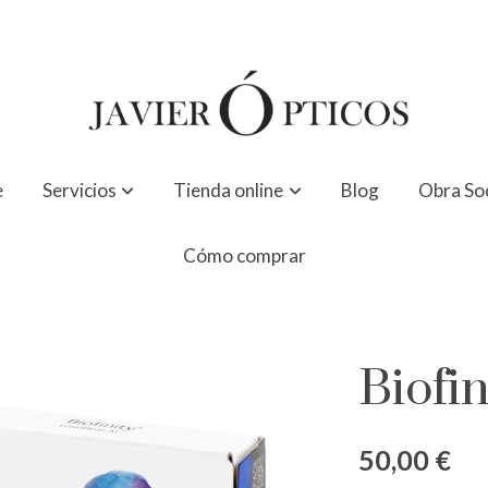
e
Servicios
Tienda online
Blog
Obra Soc
Cómo comprar
Biofi
50,00 €