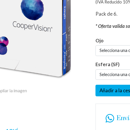
(IVA Reducido 10%
Pack de 6.
* Oferta valida s
Ojo
Selecciona una 
Esfera (SF)
Selecciona una 
Añadir a la ce
pliar la imagen
Env