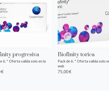
inity progresiva
Biofinity torica
e 6. * Oferta valida solo en la
Pack de 6. * Oferta valida solo en
web
 €
75,00 €