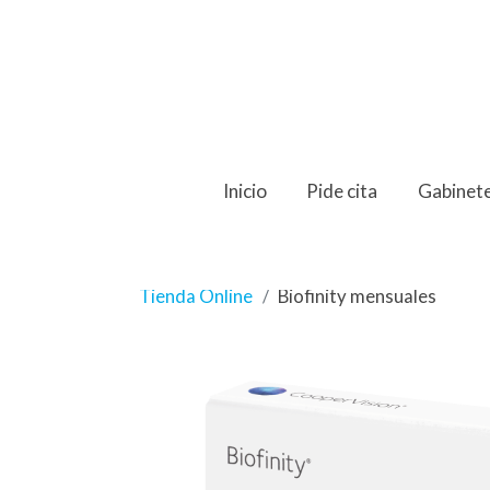
Inicio
Pide cita
Gabinet
Tienda Online
Biofinity mensuales